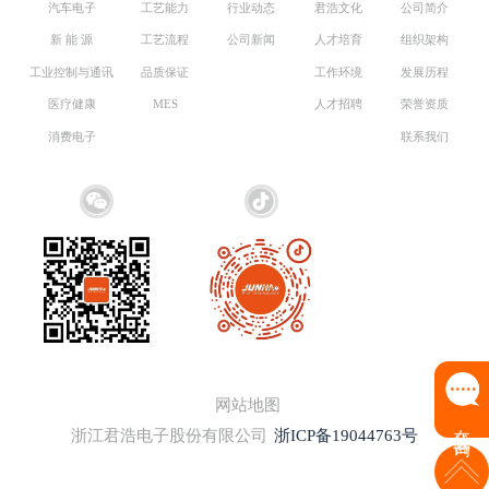
汽车电子
工艺能力
行业动态
君浩文化
公司简介
新 能 源
工艺流程
公司新闻
人才培育
组织架构
工业控制与通讯
品质保证
工作环境
发展历程
医疗健康
MES
人才招聘
荣誉资质
消费电子
联系我们
网站地图
在线咨询
浙江君浩电子股份有限公司
浙ICP备19044763号