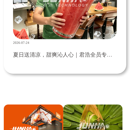
2026-07-24
夏日送清凉，甜爽沁人心｜君浩全员专属西瓜饮福利活动