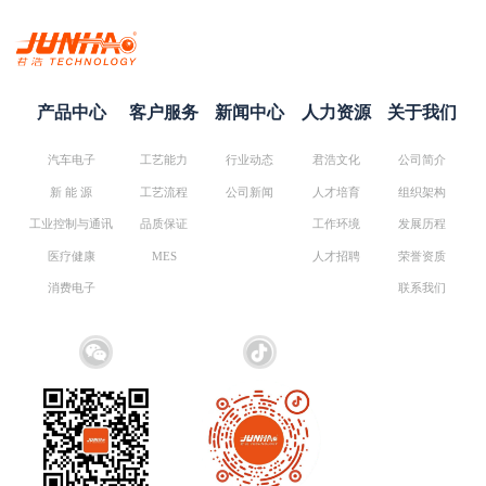
产品中心
客户服务
新闻中心
人力资源
关于我们
汽车电子
工艺能力
行业动态
君浩文化
公司简介
新 能 源
工艺流程
公司新闻
人才培育
组织架构
工业控制与通讯
品质保证
工作环境
发展历程
医疗健康
MES
人才招聘
荣誉资质
消费电子
联系我们