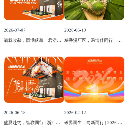
2026-07-07
2026-06-19
满载收获，圆满落幕｜君浩电子 2026 慕尼黑上海电子展收官记
粽香漫厂区，温情伴同行｜君浩电子 2026 端午暖心礼如约而至
2026-06-18
2026-02-12
盛夏赴约，智联同行 | 浙江君浩电子诚挚邀约， 共赴 2026 慕尼黑上海电子展
破界而生，向新而行 | 2026 君浩电子年终晚会，我们这样 “燃” 动全场