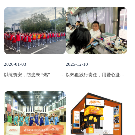
2026-01-03
2025-12-10
以练筑安，防患未 “燃”—— 君浩电子年度消防演习
以热血践行责任，用爱心凝聚温度