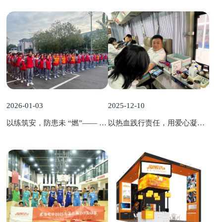
2026-01-03
2025-12-10
以练筑安，防患未 “燃”—— 君浩电子年度消防演习
以热血践行责任，用爱心凝聚温度