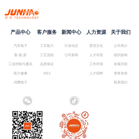
产品中心
客户服务
新闻中心
人力资源
关于我们
汽车电子
工艺能力
行业动态
君浩文化
公司简介
新 能 源
工艺流程
公司新闻
人才培育
组织架构
工业控制与通讯
品质保证
工作环境
发展历程
医疗健康
MES
人才招聘
荣誉资质
消费电子
联系我们