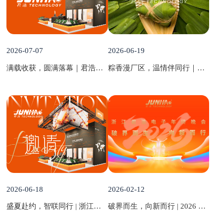
2026-07-07
2026-06-19
满载收获，圆满落幕｜君浩电子 2026 慕尼黑上海电子展收官记
粽香漫厂区，温情伴同行｜君浩电子 2026 端午暖心礼如约而至
2026-06-18
2026-02-12
盛夏赴约，智联同行 | 浙江君浩电子诚挚邀约， 共赴 2026 慕尼黑上海电子展
破界而生，向新而行 | 2026 君浩电子年终晚会，我们这样 “燃” 动全场