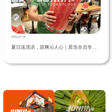
2026-07-24
夏日送清凉，甜爽沁人心｜君浩全员专属西瓜饮福利活动